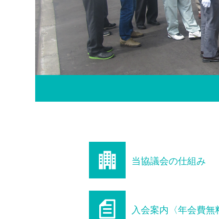
当協議会の仕組み
入会案内〈年会費無