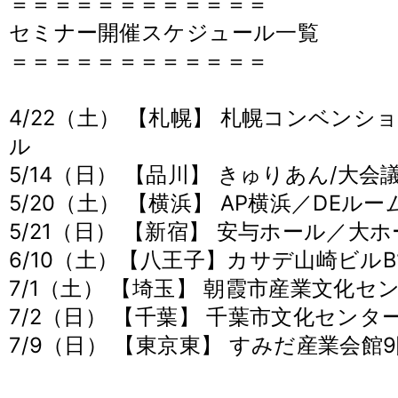
＝＝＝＝＝＝＝＝＝＝＝＝
セミナー開催スケジュール一覧
＝＝＝＝＝＝＝＝＝＝＝＝
4/22（土） 【札幌】 札幌コンベン
ル
5/14（日） 【品川】 きゅりあん/大会
5/20（土） 【横浜】 AP横浜／DEルー
5/21（日） 【新宿】 安与ホール／大
6/10（土）【八王子】カサデ山崎ビル
7/1（土） 【埼玉】 朝霞市産業文化セ
7/2（日） 【千葉】 千葉市文化センタ
7/9（日） 【東京東】 すみだ産業会館9