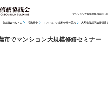
当協議会のしくみ
活動報告
マンション大規模修繕の流れ
大規模修繕関連基礎用
葉市でマンション大規模修繕セミナー