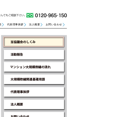
語
代表理事挨拶
法人概要
お問い合わせ