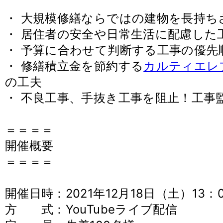
・ 大規模修繕ならではの建物を長持ち
・ 居住者の安全や日常生活に配慮した
・ 予算に合わせて判断する工事の優先
・ 修繕積立金を節約する
カルティエレ
の工夫
・ 不良工事、手抜き工事を阻止！工事
＝＝＝＝
開催概要
＝＝＝＝
開催日時：2021年12月18日（土）13：0
方 式：YouTubeライブ配信